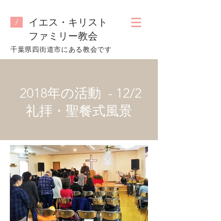
イエス・キリスト
/
ファミリー教会
​千葉県四街道市にある教会です
2018年の活動 - 12/2
礼拝・聖餐式風景