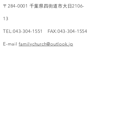
〒284-0001 千葉県四街道市大日2106-
13
TEL:043-304-1551 FAX:043-304-1554
E-mail
familychurch@outlook.jp
イエス・キリスト ファミリー教会
〒284-0001 千葉県四街道市大日2106-
13
TEL:043-304-1551 FAX:043-304-1554
E-mail
familychurch@outlook.jp