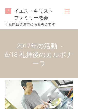
イエス・キリスト
/
ファミリー教会
​千葉県四街道市にある教会です
2017年の活動 -
6/18 礼拝後のカルボナ
ーラ