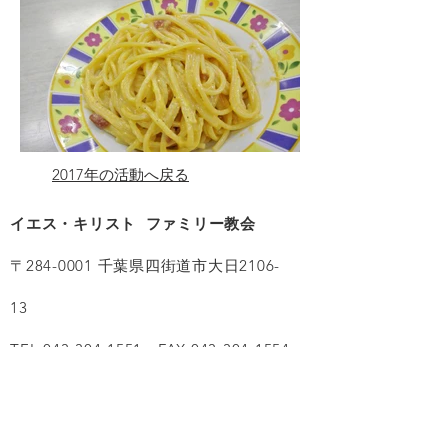
2017年の活動へ戻る
イエス・キリスト ファミリー教会
〒284-0001 千葉県四街道市大日2106-
13
TEL:043-304-1551 FAX:043-304-1554
E-mail
familychurch@outlook.jp
イエス・キリスト ファミリー教会