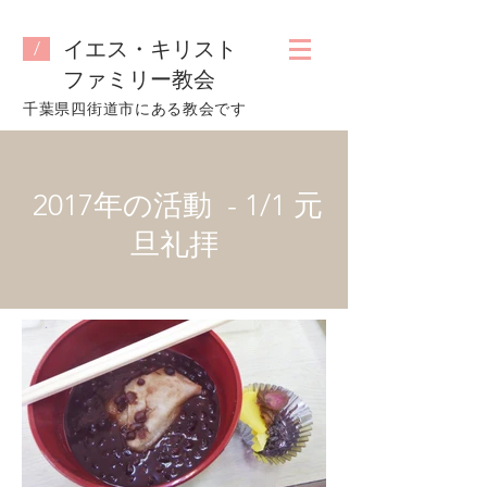
イエス・キリスト
/
ファミリー教会
​千葉県四街道市にある教会です
2017年の活動 - 1/1 元
旦礼拝