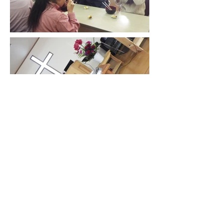
2017年の活動へ戻る
イエス・キリスト ファミリー教会
〒284-0001 千葉県四街道市大日2106-
13
TEL:043-304-1551 FAX:043-304-1554